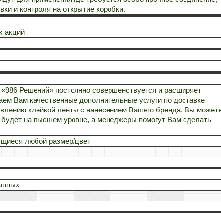
вки и контроля на открытие коробки.
х акций
 «986 Решений» постоянно совершенствуется и расширяет
гаем Вам качественные дополнительные услуги по доставке
товлению клейкой ленты с нанесением Вашего бренда. Вы может
о будет на высшем уровне, а менеджеры помогут Вам сделать
ящиеся любой размер/цвет
анных