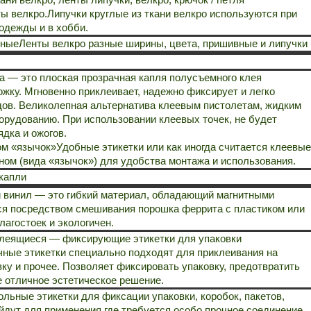
ты велкро.
Липучки круглые из ткани велкро используются при
 одежды и в хобби.
тные
Ленты велкро разные ширины, цвета, пришивные и липучки
а — это плоская прозрачная капля полусъемного клея
жку. Мгновенно приклеивает, надежно фиксирует и легко
дов. Великолепная альтернатива клеевым пистолетам, жидким
орудованию. При использовании клеевых точек, не будет
дка и ожогов.
ом «язычок»
Удобные этикетки или как иногда считается клеевые
ном (вида «язычок») для удобства монтажа и использования.
капли
 винил — это гибкий материал, обладающий магнитными
ся посредством смешивания порошка феррита с пластиком или
лагостоек и экологичен.
клеящиеся — фиксирующие этикетки для упаковки
чные этикетки специально подходят для приклеивания на
вку и прочее. Позволяет фиксировать упаковку, предотвратить
е отличное эстетическое решение.
льные этикетки для фиксации упаковки, коробок, пакетов,
йдут для применения где требуется особо прочное соединение,