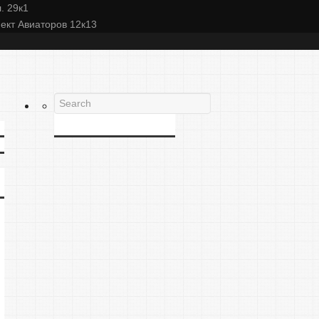
. 29к1
пект Авиаторов 12к13