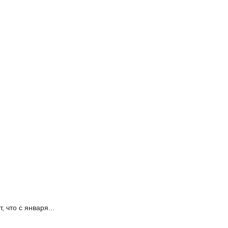
 что с января...