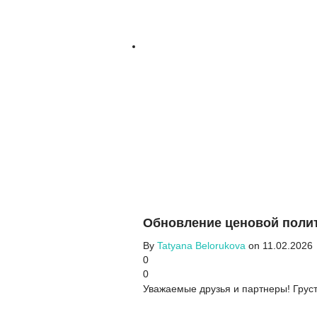
Обновление ценовой поли
By
Tatyana Belorukova
on 11.02.2026
0
0
Уважаемые друзья и партнеры! Грустн