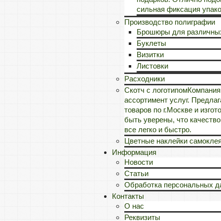
сильная фиксация упако
Производство полиграфии
Брошюры для различны
Буклеты
Визитки
Листовки
Расходники
Скотч с логотипом
Компания
ассортимент услуг. Предла
товаров по г.Москве и изго
быть уверены, что качеств
все легко и быстро.
Цветные наклейки самокле
Информация
Новости
Статьи
Обработка персональных д
Контакты
О нас
Реквизиты