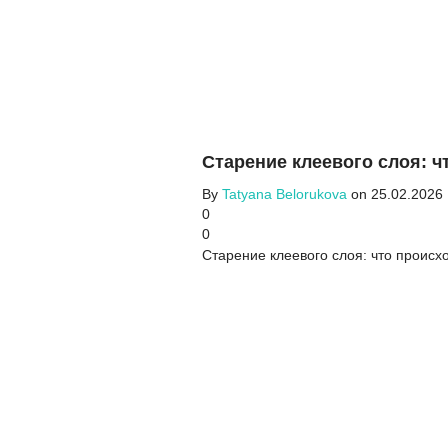
Старение клеевого слоя: чт
By
Tatyana Belorukova
on 25.02.2026
0
0
Старение клеевого слоя: что происх