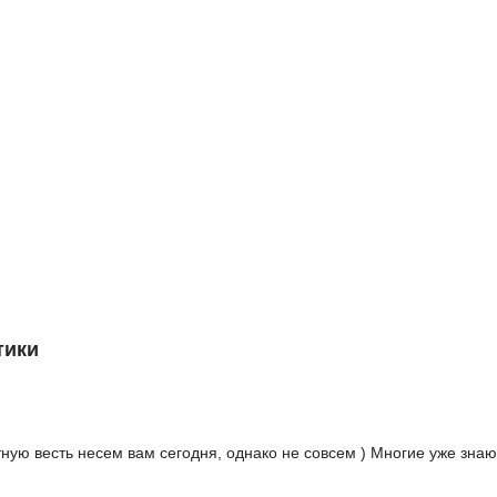
тики
ую весть несем вам сегодня, однако не совсем ) Многие уже знают,