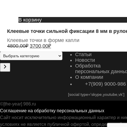
В корзину
Клеевые точки сильной фиксации 8 мм в рулон
Клеевые точки в форме капли
4800,00
₽
3700,00
₽
Статьи
Новости
Обработка
персональных данны
О компании
+7(909) 9000-986
[social type='skype,youtube,vk']
©[the-year] 986.ru
Соглашение на обработку персональных данных
Сайт носит исключительно информационный характер и ник
условиях не является публичной офертой, определяемой п