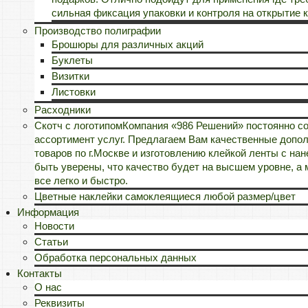
сильная фиксация упаковки и контроля на открытие к
Производство полиграфии
Брошюры для различных акций
Буклеты
Визитки
Листовки
Расходники
Скотч с логотипом
Компания «986 Решений» постоянно с
ассортимент услуг. Предлагаем Вам качественные допол
товаров по г.Москве и изготовлению клейкой ленты с н
быть уверены, что качество будет на высшем уровне, а
все легко и быстро.
Цветные наклейки самоклеящиеся любой размер/цвет
Информация
Новости
Статьи
Обработка персональных данных
Контакты
О нас
Реквизиты