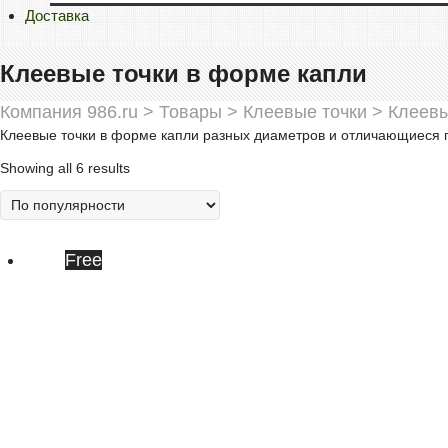
Доставка
Клеевые точки в форме капли
Компания 986.ru
>
Товары
>
Клеевые точки
>
Клеевы
Клеевые точки в форме капли разных диаметров и отличающиеся 
Showing all 6 results
Free