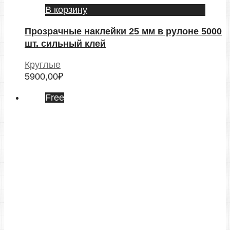
В корзину
Прозрачные наклейки 25 мм в рулоне 5000
шт. сильный клей
Круглые
5900,00
₽
Free