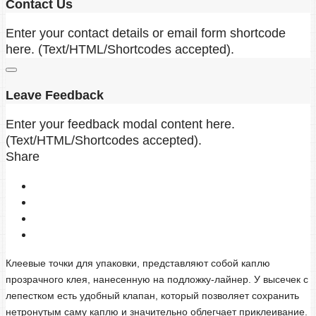
Contact Us
Enter your contact details or email form shortcode
here. (Text/HTML/Shortcodes accepted).
Leave Feedback
Enter your feedback modal content here.
(Text/HTML/Shortcodes accepted).
Share
Клеевые точки для упаковки, представляют собой каплю
прозрачного клея, нанесенную на подложку-лайнер. У высечек с
лепестком есть удобный клапан, который позволяет сохранить
нетронутым саму каплю и значительно облегчает приклеивание.