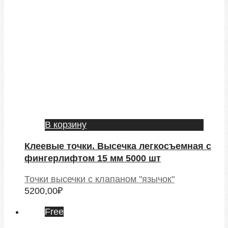
В корзину
Клеевые точки. Высечка легкосъемная с
фингерлифтом 15 мм 5000 шт
Точки высечки с клапаном "язычок"
5200,00
₽
Free