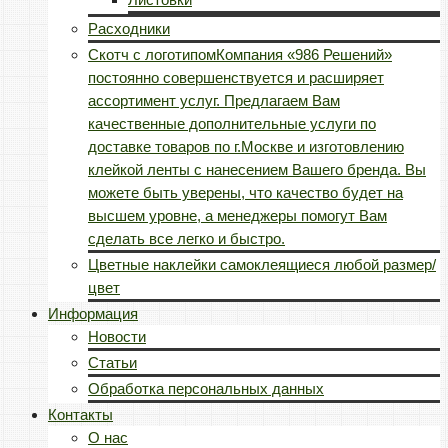
Расходники
Скотч с логотипом
Компания «986 Решений»
постоянно совершенствуется и расширяет
ассортимент услуг. Предлагаем Вам
качественные дополнительные услуги по
доставке товаров по г.Москве и изготовлению
клейкой ленты с нанесением Вашего бренда. Вы
можете быть уверены, что качество будет на
высшем уровне, а менеджеры помогут Вам
сделать все легко и быстро.
Цветные наклейки самоклеящиеся любой размер/
цвет
Информация
Новости
Статьи
Обработка персональных данных
Контакты
О нас