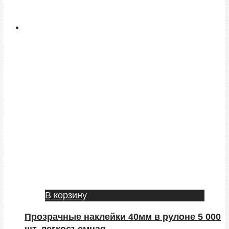
В корзину
Прозрачные наклейки 40мм в рулоне 5 000
шт. легкосъемная