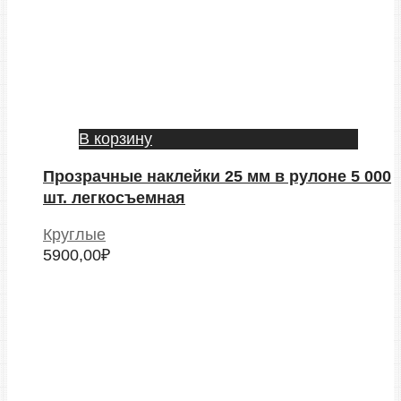
В корзину
Прозрачные наклейки 25 мм в рулоне 5 000
шт. легкосъемная
Круглые
5900,00
₽