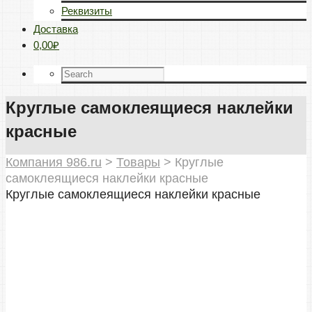
Реквизиты
Доставка
0,00₽
Круглые самоклеящиеся наклейки
красные
Компания 986.ru
>
Товары
>
Круглые
самоклеящиеся наклейки красные
Круглые самоклеящиеся наклейки красные