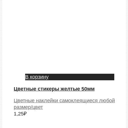
В корзину
Цветные стикеры желтые 50мм
Цветные наклейки самоклеящиеся любой
размер/цвет
1,25
₽