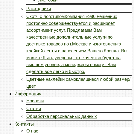
Расходники
Скотч с логотипом
Компания «986 Решений»
постоянно совершенствуется и расширяет
ассортимент услуг. Предлагаем Вам
качественные дополнительные услуги по
доставке товаров по г.Москве и изготовлению
клейкой ленты с нанесением Вашего бренда. Вы
можете быть уверены, что качество будет на
высшем уровне, а менеджеры помогут Вам
сделать все легко и быстро.
Цветные наклейки самоклеящиеся любой размер/
цвет
Информация
Новости
Статьи
Обработка персональных данных
Контакты
О нас