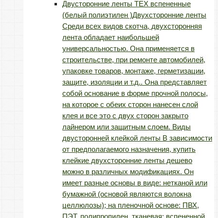
Двусторонние ленты TEX вспененные
(белый полиэтилен )
Двухсторонние ленты
Среди всех видов скотча, двухсторонняя
лента обладает наибольшей
универсальностью. Она применяется в
строительстве, при ремонте автомобилей,
упаковке товаров, монтаже, герметизации,
защите, изоляции и т.д.. Она представляет
собой основание в форме прочной полосы,
на которое с обеих сторон нанесен слой
клея и все это с двух сторон закрыто
лайнером или защитным слоем. Виды
двусторонней клейкой ленты В зависимости
от предполагаемого назначения, купить
клейкие двухсторонние ленты дешево
можно в различных модификациях. Он
имеет разные основы в виде: нетканой или
бумажной (основой являются волокна
целлюлозы); на пленочной основе: ПВХ,
ПЭТ, полипропилен, тканевая; вспененной