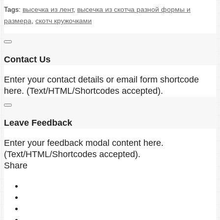
Tags:
высечка из лент
,
высечка из скотча разной формы и
размера
,
скотч кружочками
Contact Us
Enter your contact details or email form shortcode
here. (Text/HTML/Shortcodes accepted).
Leave Feedback
Enter your feedback modal content here.
(Text/HTML/Shortcodes accepted).
Share