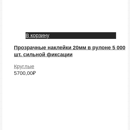
В корзину
Прозрачные наклейки 20мм в рулоне 5 000
шт. сильной фиксации
Круглые
5700,00
₽