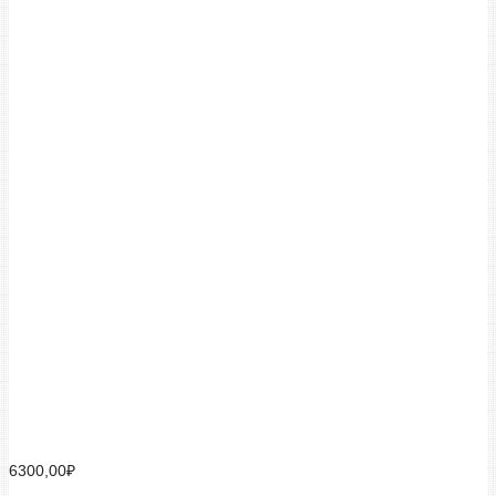
прозрачные наклейки для упаковки
6300,00
₽