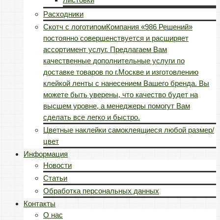
Расходники
Скотч с логотипом
Компания «986 Решений»
постоянно совершенствуется и расширяет
ассортимент услуг. Предлагаем Вам
качественные дополнительные услуги по
доставке товаров по г.Москве и изготовлению
клейкой ленты с нанесением Вашего бренда. Вы
можете быть уверены, что качество будет на
высшем уровне, а менеджеры помогут Вам
сделать все легко и быстро.
Цветные наклейки самоклеящиеся любой размер/
цвет
Информация
Новости
Статьи
Обработка персональных данных
Контакты
О нас