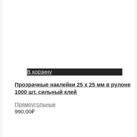
В корзину
Прозрачные наклейки 25 х 25 мм в рулоне
1000 шт. сильный клей
Прямоугольные
990,00
₽