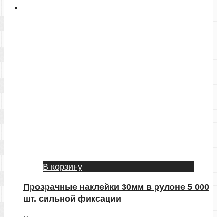
В корзину
Прозрачные наклейки 30мм в рулоне 5 000
шт. сильной фиксации