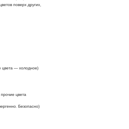
цветов поверх других,
е цвета — холодное)
 прочие цвета
лергенно. Безопасно)