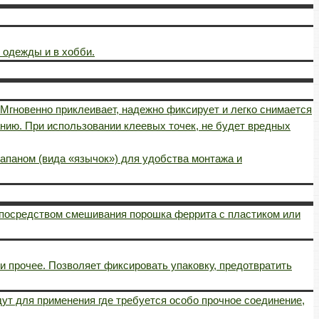
 одежды и в хобби.
 Мгновенно приклеивает, надежно фиксирует и легко снимается
нию. При использовании клеевых точек, не будет вредных
лапаном (вида «язычок») для удобства монтажа и
 посредством смешивания порошка феррита с пластиком или
и прочее. Позволяет фиксировать упаковку, предотвратить
дут для применения где требуется особо прочное соединение,