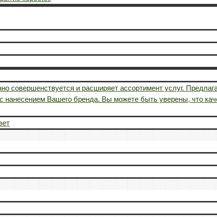
но совершенствуется и расширяет ассортимент услуг. Предлаг
ы с нанесением Вашего бренда. Вы можете быть уверены, что ка
вет