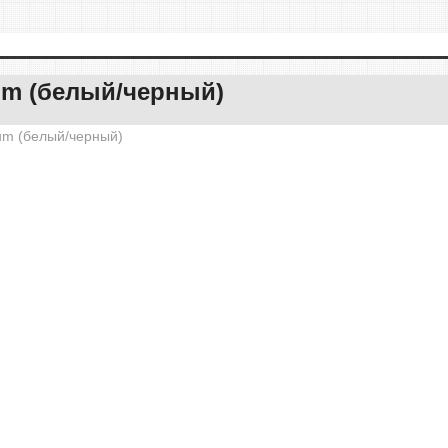
um (белый/черный)
m (белый/черный)