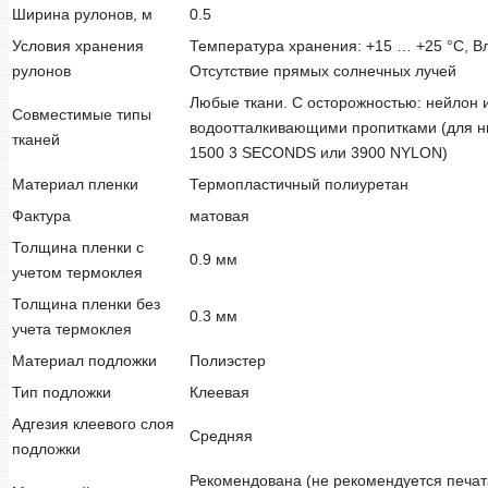
Ширина рулонов, м
0.5
Условия хранения
Температура хранения: +15 … +25 °C, В
рулонов
Отсутствие прямых солнечных лучей
Любые ткани. С осторожностью: нейлон и
Совместимые типы
водоотталкивающими пропитками (для н
тканей
1500 3 SECONDS или 3900 NYLON)
Материал пленки
Термопластичный полиуретан
Фактура
матовая
Толщина пленки с
0.9 мм
учетом термоклея
Толщина пленки без
0.3 мм
учета термоклея
Материал подложки
Полиэстер
Тип подложки
Клеевая
Адгезия клеевого слоя
Средняя
подложки
Рекомендована (не рекомендуется печата