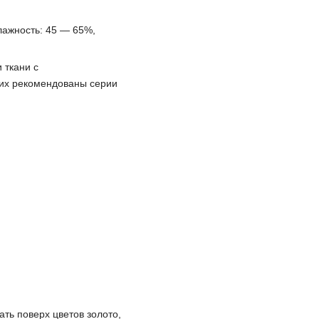
лажность: 45 — 65%,
 ткани с
их рекомендованы серии
ть поверх цветов золото,