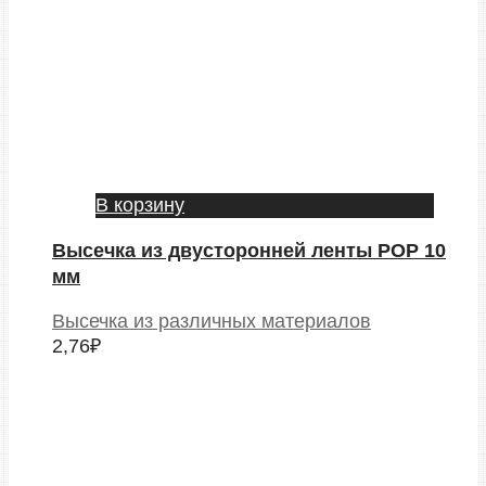
В корзину
Высечка из двусторонней ленты POP 10
мм
Высечка из различных материалов
2,76
₽