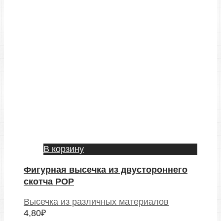
В корзину
Фигурная высечка из двустороннего
скотча POP
Высечка из различных материалов
4,80
₽