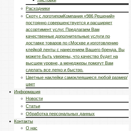
Расходники
Скотч с логотипом
Компания «986 Решений»
постоянно совершенствуется и расширяет
ассортимент услуг. Предлагаем Вам
качественные дополнительные услуги по
доставке товаров по г.Москве и изготовлению
клейкой ленты с нанесением Вашего бренда. Вы
можете быть уверены, что качество будет на
высшем уровне, а менеджеры помогут Вам
сделать все легко и быстро.
Цветные наклейки самоклеящиеся любой размер/
цвет
Информация
Новости
Статьи
Обработка персональных данных
Контакты
О нас