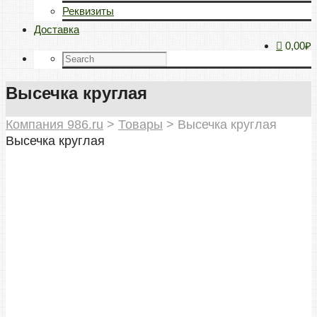
Реквизиты
Доставка
0,00₽
Высечка круглая
Компания 986.ru
>
Товары
>
Высечка круглая
Высечка круглая