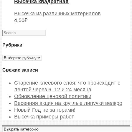
Высечка квадратная
Высечка из различных материалов
4,50
₽
Рубрики
Рубрики
Свежие записи
Старение клеевого слоя: что происходит с
лентой через 6, 12 и 24 месяца
Обновление ценовой политики
Весенняя акция на круглые липучки велкро
Новый Год не за горами!
Высечка примеры работ
В