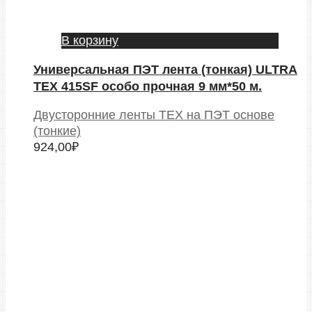
В корзину
Универсальная ПЭТ лента (тонкая) ULTRA
TEX 415SF особо прочная 9 мм*50 м.
Двусторонние ленты TEX на ПЭТ основе
(тонкие)
924,00
₽