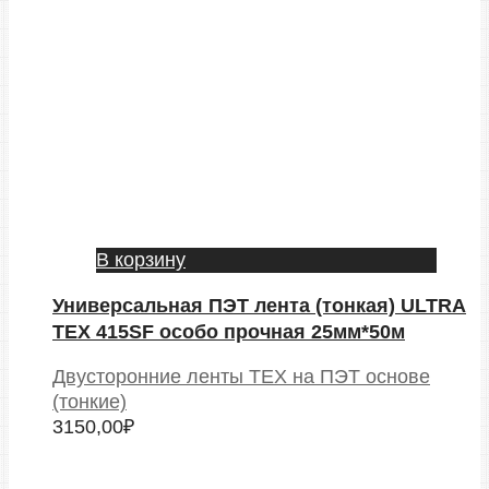
В корзину
Универсальная ПЭТ лента (тонкая) ULTRA
TEX 415SF особо прочная 25мм*50м
Двусторонние ленты TEX на ПЭТ основе
(тонкие)
3150,00
₽