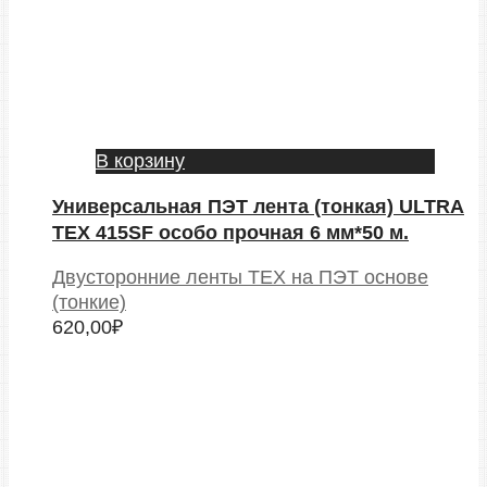
В корзину
Универсальная ПЭТ лента (тонкая) ULTRA
TEX 415SF особо прочная 6 мм*50 м.
Двусторонние ленты TEX на ПЭТ основе
(тонкие)
620,00
₽