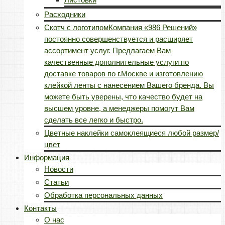
Расходники
Скотч с логотипом
Компания «986 Решений»
постоянно совершенствуется и расширяет
ассортимент услуг. Предлагаем Вам
качественные дополнительные услуги по
доставке товаров по г.Москве и изготовлению
клейкой ленты с нанесением Вашего бренда. Вы
можете быть уверены, что качество будет на
высшем уровне, а менеджеры помогут Вам
сделать все легко и быстро.
Цветные наклейки самоклеящиеся любой размер/
цвет
Информация
Новости
Статьи
Обработка персональных данных
Контакты
О нас