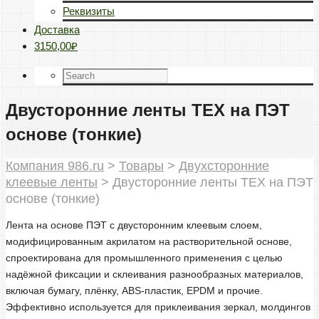
Реквизиты
Доставка
3150,00₽
Двусторонние ленты TEX на ПЭТ
основе (тонкие)
Компания 986.ru
>
Товары
>
Двухсторонние
клеевые ленты
>
Двусторонние ленты TEX на ПЭТ
основе (тонкие)
Лента на основе ПЭТ с двусторонним клеевым слоем,
модифицированным акрилатом на растворительной основе,
спроектирована для промышленного применения с целью
надёжной фиксации и склеивания разнообразных материалов,
включая бумагу, плёнку, ABS-пластик, EPDM и прочие.
Эффективно используется для приклеивания зеркал, молдингов