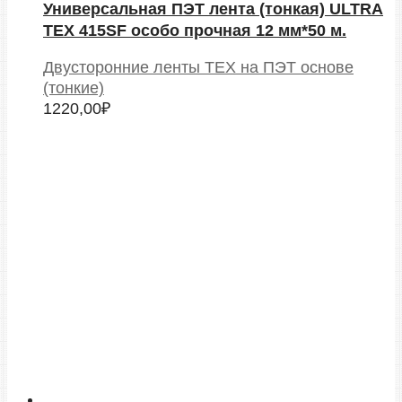
Универсальная ПЭТ лента (тонкая) ULTRA
TEX 415SF особо прочная 12 мм*50 м.
Двусторонние ленты TEX на ПЭТ основе
(тонкие)
1220,00
₽