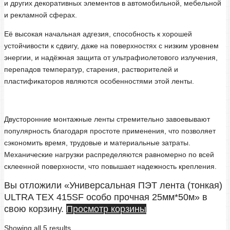
и других декоративных элементов в автомобильной, мебельной
и рекламной сферах.
Её высокая начальная адгезия, способность к хорошей
устойчивости к сдвигу, даже на поверхностях с низким уровнем
энергии, и надёжная защита от ультрафиолетового излучения,
перепадов температур, старения, растворителей и
пластификаторов являются особенностями этой ленты.
Двусторонние монтажные ленты стремительно завоевывают
популярность благодаря простоте применения, что позволяет
сэкономить время, трудовые и материальные затраты.
Механические нагрузки распределяются равномерно по всей
склеенной поверхности, что повышает надежность крепления.
Вы отложили «Универсальная ПЭТ лента (тонкая)
ULTRA TEX 415SF особо прочная 25мм*50м» в
свою корзину.
Просмотр корзины
Showing all 5 results