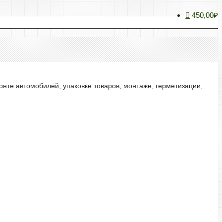
450,00₽
онте автомобилей, упаковке товаров, монтаже, герметизации,