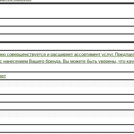
но совершенствуется и расширяет ассортимент услуг. Предлаг
ы с нанесением Вашего бренда. Вы можете быть уверены, что ка
вет