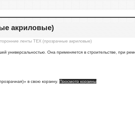
ные акриловые)
торонние ленты TEX (прозрачные акриловые)
шей универсальностью. Она применяется в строительстве, при рем
прозрачная)» в свою корзину.
Просмотр корзины