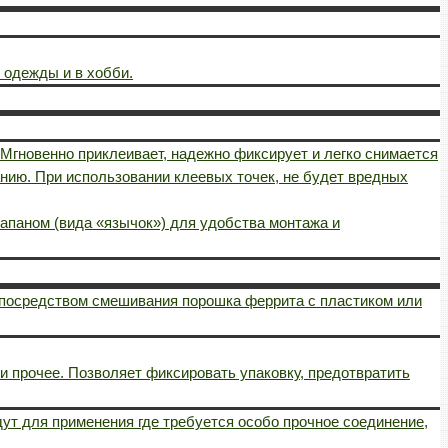
 одежды и в хобби.
 Мгновенно приклеивает, надежно фиксирует и легко снимается
нию. При использовании клеевых точек, не будет вредных
лапаном (вида «язычок») для удобства монтажа и
 посредством смешивания порошка феррита с пластиком или
и прочее. Позволяет фиксировать упаковку, предотвратить
дут для применения где требуется особо прочное соединение,