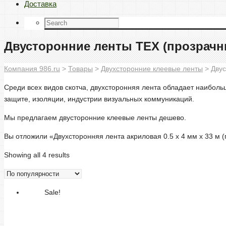
Доставка
Двусторонние ленты TEX (прозрач
Компания 986.ru
>
Товары
>
Двухсторонние клеевые ленты
>
Двус
Среди всех видов скотча, двухсторонняя лента обладает наиболь
защите, изоляции, индустрии визуальных коммуникаций.
Мы предлагаем двусторонние клеевые ленты дешево.
Вы отложили «Двухсторонняя лента акриловая 0.5 х 4 мм х 33 м (
Showing all 4 results
Sale!