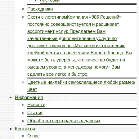
Расходники
Скотч с логотипом
Компания «986 Решений»
постоянно совершенствуется и расширяет
ассортимент услуг. Предлагаем Вам
качественные дополнительные услуги по
доставке товаров по г.Москве и изготовлению
клейкой ленты с нанесением Вашего бренда. Вы
можете быть уверены, что качество будет на
высшем уровне, а менеджеры помогут Вам
сделать все легко и быстро.
Цветные наклейки самоклеящиеся любой размер/
цвет
Информация
Новости
Статьи
Обработка персональных данных
Контакты
О нас