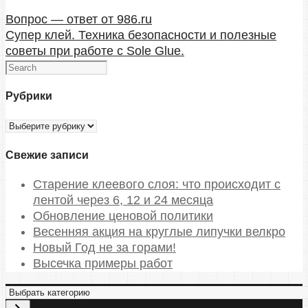
Вопрос — ответ от 986.ru
Супер клей. Техника безопасности и полезные
советы при работе с Sole Glue.
Рубрики
Рубрики
Свежие записи
Старение клеевого слоя: что происходит с
лентой через 6, 12 и 24 месяца
Обновление ценовой политики
Весенняя акция на круглые липучки велкро
Новый Год не за горами!
Высечка примеры работ
В
ы