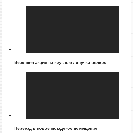
Весенняя акция на круглые липучки велкро
Переезд в новое складское помещение