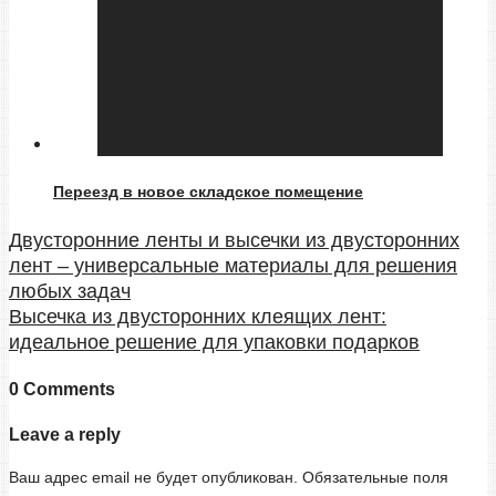
Переезд в новое складское помещение
Двусторонние ленты и высечки из двусторонних
лент – универсальные материалы для решения
любых задач
Высечка из двусторонних клеящих лент:
идеальное решение для упаковки подарков
0 Comments
Leave a reply
Ваш адрес email не будет опубликован.
Обязательные поля