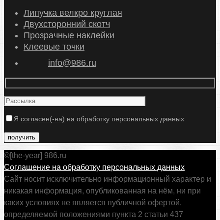
Липучка велкро круглая
Двухсторонний скотч
Прозрачные наклейки
Клеевые точки
info@986.ru
Я
согласен(-на)
на обработку персональных данных
©[the-year] 986.ru
Соглашение на обработку персональных данных
Сайт носит исключительно информационный характер и
никакая информация, опубликованная на нём, ни при
каких условиях не является публичной офертой,
определяемой положениями пункта 2 статьи 437