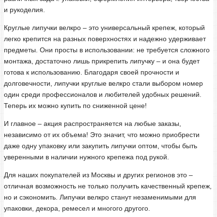
и рукоделия.
Круглые липучки велкро – это универсальный крепеж, который
легко крепится на разных поверхностях и надежно удерживает
предметы. Они просты в использовании: не требуется сложного
монтажа, достаточно лишь прикрепить липучку – и она будет
готова к использованию. Благодаря своей прочности и
долговечности, липучки круглые велкро стали выбором номер
один среди профессионалов и любителей удобных решений.
Теперь их можно купить по сниженной цене!
И главное – акция распространяется на любые заказы,
независимо от их объема! Это значит, что можно приобрести
даже одну упаковку или закупить липучки оптом, чтобы быть
уверенными в наличии нужного крепежа под рукой.
Для наших покупателей из Москвы и других регионов это –
отличная возможность не только получить качественный крепеж,
но и сэкономить. Липучки велкро станут незаменимыми для
упаковки, декора, ремесел и многого другого.