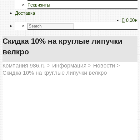
Реквизиты
Доставка
0,00₽
Скидка 10% на круглые липучки
велкро
Компания 986.ru
>
Информация
>
Новости
>
Скидка 10% на круглые липучки велкро