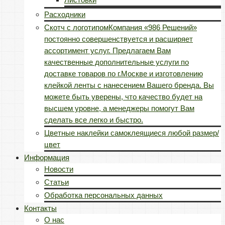
Расходники
Скотч с логотипом
Компания «986 Решений»
постоянно совершенствуется и расширяет
ассортимент услуг. Предлагаем Вам
качественные дополнительные услуги по
доставке товаров по г.Москве и изготовлению
клейкой ленты с нанесением Вашего бренда. Вы
можете быть уверены, что качество будет на
высшем уровне, а менеджеры помогут Вам
сделать все легко и быстро.
Цветные наклейки самоклеящиеся любой размер/
цвет
Информация
Новости
Статьи
Обработка персональных данных
Контакты
О нас