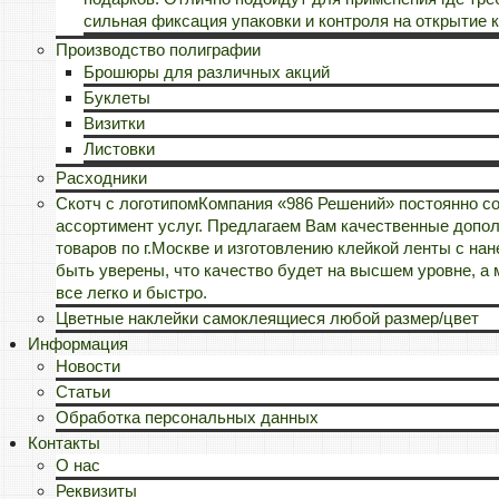
сильная фиксация упаковки и контроля на открытие к
Производство полиграфии
Брошюры для различных акций
Буклеты
Визитки
Листовки
Расходники
Скотч с логотипом
Компания «986 Решений» постоянно с
ассортимент услуг. Предлагаем Вам качественные допол
товаров по г.Москве и изготовлению клейкой ленты с н
быть уверены, что качество будет на высшем уровне, а
все легко и быстро.
Цветные наклейки самоклеящиеся любой размер/цвет
Информация
Новости
Статьи
Обработка персональных данных
Контакты
О нас
Реквизиты