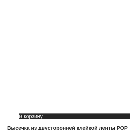
В корзину
Высечка из двусторонней клейкой ленты POP