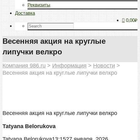
Реквизиты
Доставка
0,00₽
Весенняя акция на круглые
липучки велкро
Компания 986.ru
>
Информация
>
Новости
>
Весенняя акция на круглые липучки велкро
Весенняя акция на круглые липучки велкро
Tatyana Belorukova
Tatyana Belorukova
13:15
27 января, 2026