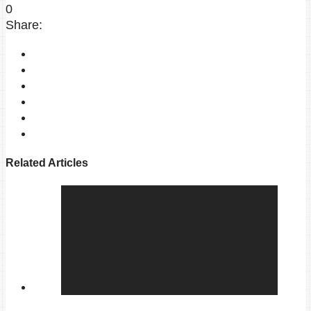
0
Share:
Related Articles