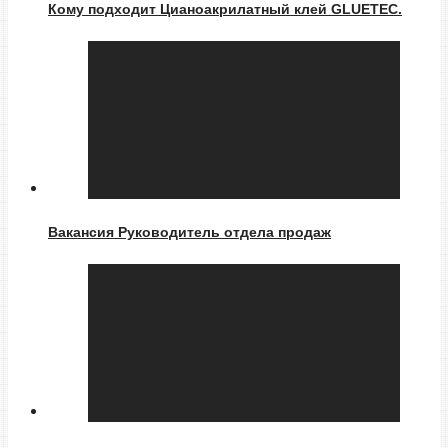
Кому подходит Цианоакрилатный клей GLUETEC.
Вакансия Руководитель отдела продаж