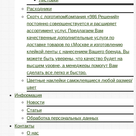
Расходники
Скотч с логотипом
Компания «986 Решений»
постоянно совершенствуется и расширяет
ассортимент услуг. Предлагаем Вам
качественные дополнительные услуги по
доставке товаров по г.Москве и изготовлению
клейкой ленты с нанесением Вашего бренда. Вы
можете быть уверены, что качество будет на
высшем уровне, а менеджеры помогут Вам
сделать все легко и быстро.
Цветные наклейки самоклеящиеся любой размер/
цвет
Информация
Новости
Статьи
Обработка персональных данных
Контакты
О нас