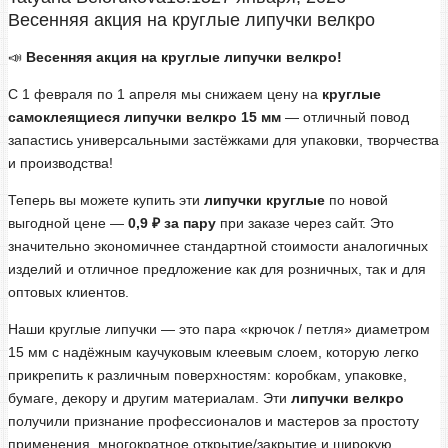
Весенняя акция на круглые липучки велкро
📣
Весенняя акция на круглые липучки велкро!
С 1 февраля по 1 апреля мы снижаем цену на
круглые
самоклеящиеся липучки велкро 15 мм
— отличный повод
запастись универсальными застёжками для упаковки, творчества
и производства!
Теперь вы можете купить эти
липучки круглые
по новой
выгодной цене —
0,9 ₽ за пару
при заказе через сайт. Это
значительно экономичнее стандартной стоимости аналогичных
изделий и отличное предложение как для розничных, так и для
оптовых клиентов.
Наши круглые липучки — это пара «крючок / петля» диаметром
15 мм с надёжным каучуковым клеевым слоем, которую легко
прикрепить к различным поверхностям: коробкам, упаковке,
бумаге, декору и другим материалам. Эти
липучки велкро
получили признание профессионалов и мастеров за простоту
применения, многократное открытие/закрытие и широкую