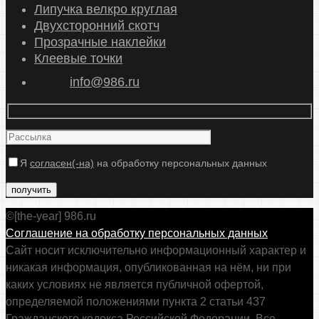
Липучка велкро круглая
Двухсторонний скотч
Прозрачные наклейки
Клеевые точки
info@986.ru
Я
согласен(-на)
на обработку персональных данных
©[the-year] 986.ru
Соглашение на обработку персональных данных
Сайт носит исключительно информационный характер и
никакая информация, опубликованная на нём, ни при
каких условиях не является публичной офертой,
определяемой положениями пункта 2 статьи 437
Гражданского кодекса Российской Федерации. Все